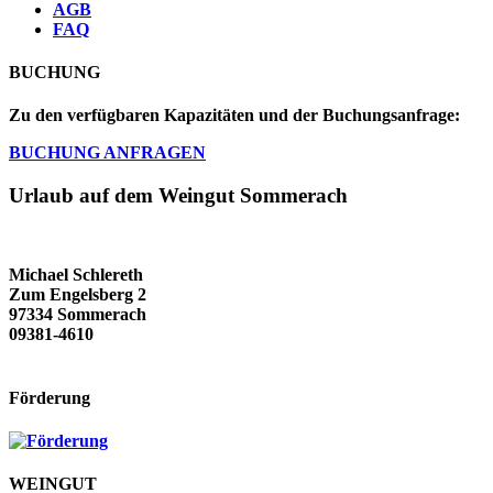
AGB
FAQ
BUCHUNG
Zu den verfügbaren Kapazitäten und der Buchungsanfrage:
BUCHUNG ANFRAGEN
Urlaub auf dem Weingut Sommerach
Michael Schlereth
Zum Engelsberg 2
97334 Sommerach
09381-4610
info@fewo-schlereth.de
Förderung
WEINGUT