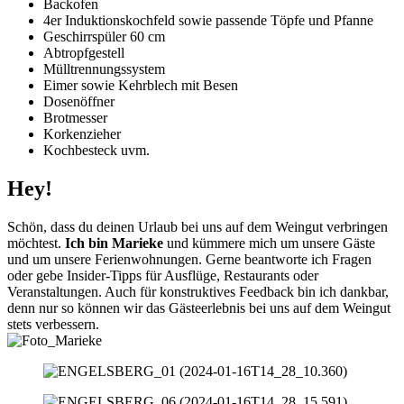
Backofen
4er Induktionskochfeld sowie passende Töpfe und Pfanne
Geschirrspüler 60 cm
Abtropfgestell
Mülltrennungssystem
Eimer sowie Kehrblech mit Besen
Dosenöffner
Brotmesser
Korkenzieher
Kochbesteck uvm.
Hey!
Schön, dass du deinen Urlaub bei uns auf dem Weingut verbringen
möchtest.
Ich bin Marieke
und kümmere mich um unsere Gäste
und um unsere Ferienwohnungen. Gerne beantworte ich Fragen
oder gebe Insider-Tipps für Ausflüge, Restaurants oder
Veranstaltungen. Auch für konstruktives Feedback bin ich dankbar,
denn nur so können wir das Gästeerlebnis bei uns auf dem Weingut
stets verbessern.