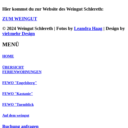
Hier kommst du zur Website des Weingut Schlereth:
ZUM WEINGUT
© 2024 Weingut Schlereth | Fotos by
Leandra Haag
| Design by
viel:mehr Design
MENÜ
HOME
ÜBERSICHT
FERIENWOHNUNGEN
FEWO "Engelsberg"
FEWO "Kastanie"
FEWO "Turmblick
Auf dem weingut
Buchung anfragen