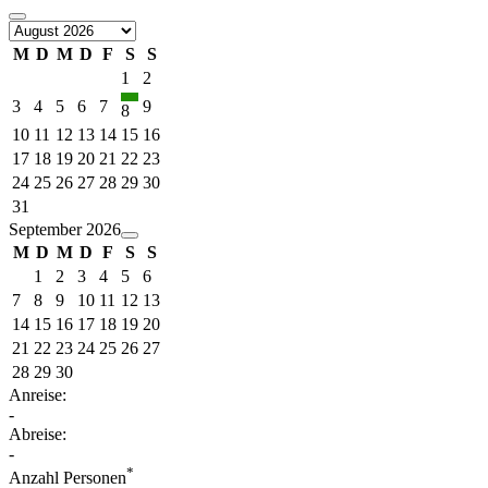
M
D
M
D
F
S
S
1
2
3
4
5
6
7
9
8
10
11
12
13
14
15
16
17
18
19
20
21
22
23
24
25
26
27
28
29
30
31
September 2026
M
D
M
D
F
S
S
1
2
3
4
5
6
7
8
9
10
11
12
13
14
15
16
17
18
19
20
21
22
23
24
25
26
27
28
29
30
Anreise:
-
Abreise:
-
*
Anzahl Personen