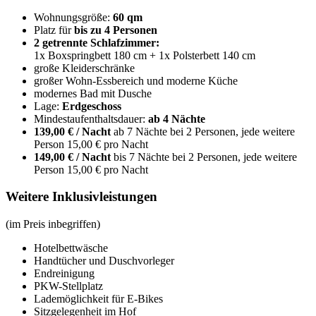
Wohnungsgröße:
60 qm
Platz für
bis zu 4 Personen
2 getrennte Schlafzimmer:
1x Boxspringbett 180 cm + 1x Polsterbett 140 cm
große Kleiderschränke
großer Wohn-Essbereich und moderne Küche
modernes Bad mit Dusche
Lage:
Erdgeschoss
Mindestaufenthaltsdauer:
ab 4 Nächte
139,00 € / Nacht
ab 7 Nächte bei 2 Personen, jede weitere
Person 15,00 € pro Nacht
149,00 € / Nacht
bis 7 Nächte bei 2 Personen, jede weitere
Person 15,00 € pro Nacht
Weitere Inklusiv­leistungen
(im Preis inbegriffen)
Hotelbettwäsche
Handtücher und Duschvorleger
Endreinigung
PKW-Stellplatz
Lademöglichkeit für E-Bikes
Sitzgelegenheit im Hof